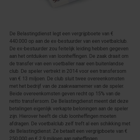
De Belastingdienst legt een vergrijpboete van €
440.000 op aan de ex-bestuurder van een voetbalclub.
De ex-bestuurder zou feitelijk leiding hebben gegeven
aan het ontduiken van loonheffingen. De zaak draait om
de transfer van een voetballer naar een buitenlandse
club. De speler vertrekt in 2014 voor een transfersom
van € 13 miljoen. De club sluit twee overeenkomsten
met het bedrijf van de zaakwaarnemer van de speler.
Beide overeenkomsten geven recht op 15% van de
netto transfersom. De Belastingdienst meent dat deze
betalingen eigenlijk verkapte beloningen aan de speler
zijn. Hierover heeft de club loonheffingen moeten
afdragen. De voetbalclub zelf treft al een schikking met
de Belastingdienst. Ze betaalt een vergrijpboete van €
250.000 en € 2,9 miljoen aan naheffingen.