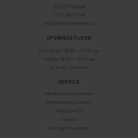
2225 ET Katwijk
T 071 407 10 44
info@peterguytadvies.nl
OPENINGSTIJDEN
Ma t/m do:
08.00 – 17.00 uur
Vrijdag:
08:00 – 16:00 uur
Za en zo:
Gesloten
SERVICE
Handboek ondernemen
Onderneming starten?
Arbeidsrecht
Contact
Kom bij ons werken