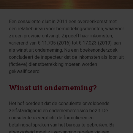
Een consulente sluit in 2011 een overeenkomst met
een relatiebureau voor bemiddelingsdiensten, waarvoor
zij een provisie ontvangt. Zij geeft haar inkomsten,
variërend van € 11.705 (2016) tot € 17.023 (2019), aan
als winst uit onderneming. Na een boekenonderzoek
concludeert de inspecteur dat de inkomsten als loon uit
(fictieve) dienstbetrekking moeten worden
gekwalificeerd.
Winst uit onderneming?
Het hof oordeelt dat de consulente onvoldoende
zelfstandigheid en ondernemersrisico bezit. De
consulente is verplicht de formulieren en
betalingsafspraken van het bureau te gebruiken. Bij
afwezigheid moet zij vervanging regelen via een