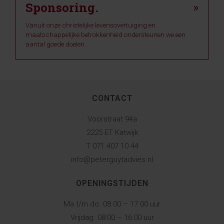
Sponsoring.
»
Vanuit onze christelijke levensovertuiging en
maatschappelijke betrokkenheid ondersteunen we een
aantal goede doelen.
CONTACT
Voorstraat 94a
2225 ET Katwijk
T 071 407 10 44
info@peterguytadvies.nl
OPENINGSTIJDEN
Ma t/m do:
08.00 – 17.00 uur
Vrijdag:
08:00 – 16:00 uur