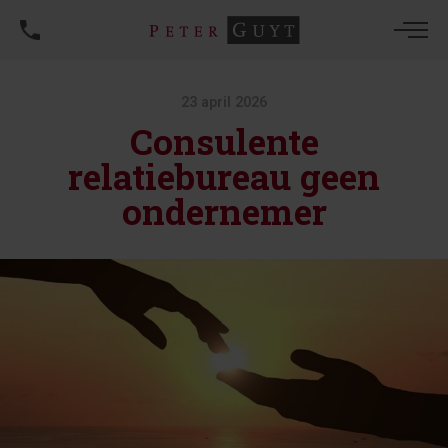
23 april 2026
Consulente
relatiebureau geen
ondernemer