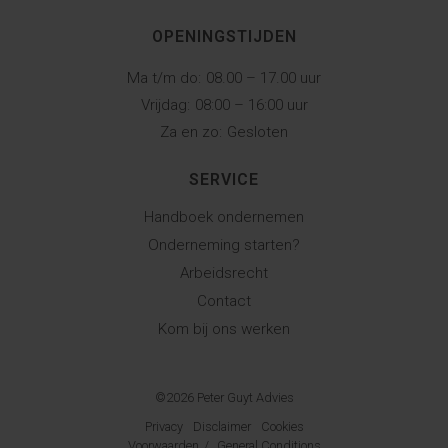
OPENINGSTIJDEN
Ma t/m do:
08.00 – 17.00 uur
Vrijdag:
08:00 – 16:00 uur
Za en zo:
Gesloten
SERVICE
Handboek ondernemen
Onderneming starten?
Arbeidsrecht
Contact
Kom bij ons werken
©2026 Peter Guyt Advies
Privacy
Disclaimer
Cookies
Voorwaarden
/
General Conditions