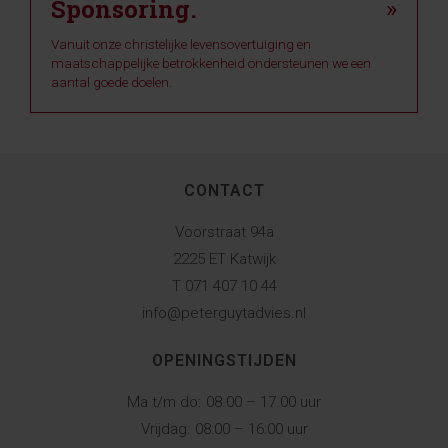
Sponsoring.
»
Vanuit onze christelijke levensovertuiging en
maatschappelijke betrokkenheid ondersteunen we een
aantal goede doelen.
CONTACT
Voorstraat 94a
2225 ET Katwijk
T 071 407 10 44
info@peterguytadvies.nl
OPENINGSTIJDEN
Ma t/m do:
08.00 – 17.00 uur
Vrijdag:
08:00 – 16:00 uur