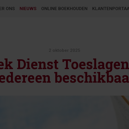
ER ONS
NIEUWS
ONLINE BOEKHOUDEN
KLANTENPORTA
2 oktober 2025
k Dienst Toeslagen
iedereen beschikbaa