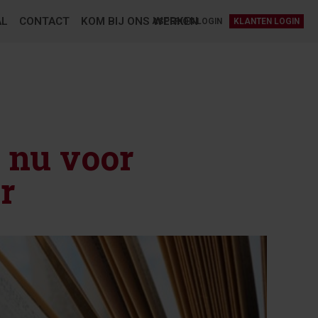
AL
CONTACT
KOM BIJ ONS WERKEN
ASPERION LOGIN
KLANTEN LOGIN
 nu voor
r