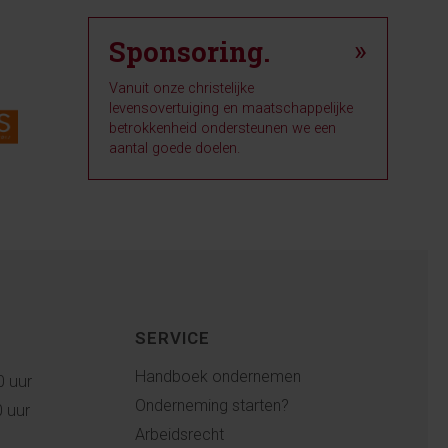
Sponsoring.
»
Vanuit onze christelijke
levensovertuiging en maatschappelijke
betrokkenheid ondersteunen we een
aantal goede doelen.
SERVICE
Handboek ondernemen
0 uur
Onderneming starten?
0 uur
Arbeidsrecht