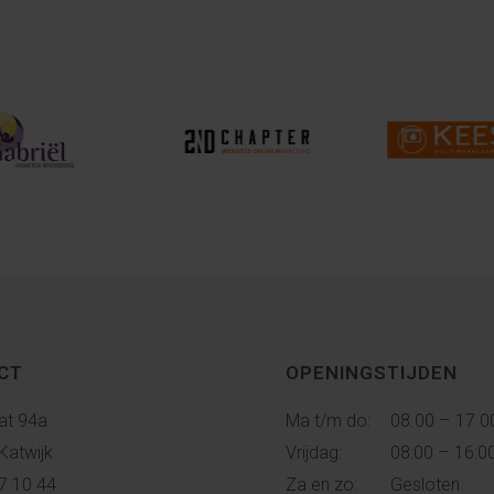
CT
OPENINGSTIJDEN
at 94a
Ma t/m do:
08.00 – 17.0
Katwijk
Vrijdag:
08:00 – 16:0
7 10 44
Za en zo:
Gesloten