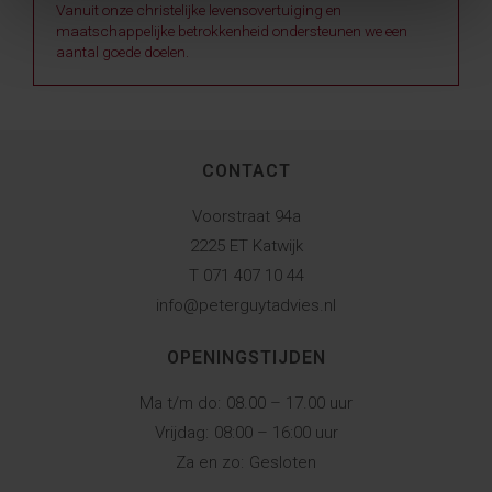
Vanuit onze christelijke levensovertuiging en
maatschappelijke betrokkenheid ondersteunen we een
aantal goede doelen.
CONTACT
Voorstraat 94a
2225 ET Katwijk
T 071 407 10 44
info@peterguytadvies.nl
OPENINGSTIJDEN
Ma t/m do:
08.00 – 17.00 uur
Vrijdag:
08:00 – 16:00 uur
Za en zo:
Gesloten