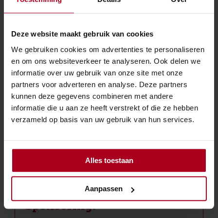
Bron:Ministerie van Financiën | besluit | Staatsblad 2024, 273; 2024-
0000190325 | 01-10-2024
Deze website maakt gebruik van cookies
We gebruiken cookies om advertenties te personaliseren
en om ons websiteverkeer te analyseren. Ook delen we
informatie over uw gebruik van onze site met onze
←
Overzicht
→
partners voor adverteren en analyse. Deze partners
kunnen deze gegevens combineren met andere
informatie die u aan ze heeft verstrekt of die ze hebben
verzameld op basis van uw gebruik van hun services.
Lid van / Partners.
Alles toestaan
Aanpassen
Sponsoring.
»