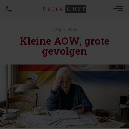
30 april 2026
Kleine AOW, grote
gevolgen