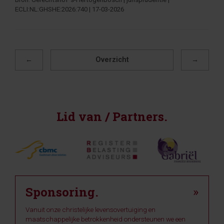
ECLI:NL:GHSHE:2026:740 | 17-03-2026
←
Overzicht
→
Lid van / Partners.
Sponsoring.
»
Vanuit onze christelijke levensovertuiging en
maatschappelijke betrokkenheid ondersteunen we een