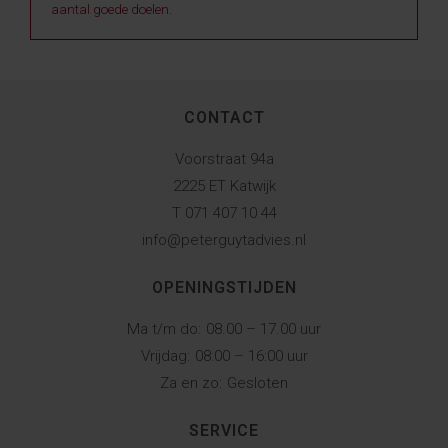
aantal goede doelen.
CONTACT
Voorstraat 94a
2225 ET Katwijk
T 071 407 10 44
info@peterguytadvies.nl
OPENINGSTIJDEN
Ma t/m do:
08.00 – 17.00 uur
Vrijdag:
08:00 – 16:00 uur
Za en zo:
Gesloten
SERVICE