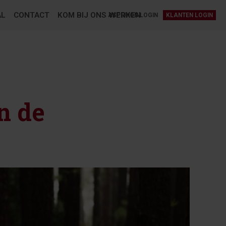
AL
CONTACT
KOM BIJ ONS WERKEN
ASPERION LOGIN
KLANTEN LOGIN
n de