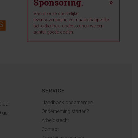
Sponsoring.
»
Vanuit onze christelijke
levensovertuiging en maatschappelijke
betrokkenheid ondersteunen we een
aantal goede doelen.
SERVICE
Handboek ondernemen
0 uur
Onderneming starten?
0 uur
Arbeidsrecht
Contact