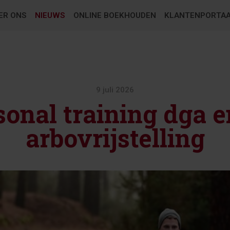
ER ONS
NIEUWS
ONLINE BOEKHOUDEN
KLANTENPORTA
9 juli 2026
sonal training dga e
arbovrijstelling