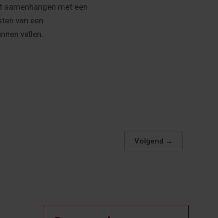
rect samenhangen met een
sten van een
nnen vallen.
Volgend
→