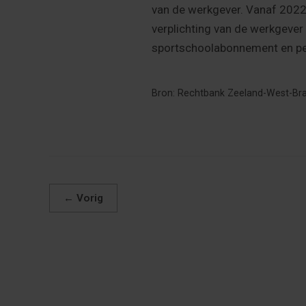
van de werkgever. Vanaf 2022 
verplichting van de werkgever
sportschoolabonnement en pers
Bron: Rechtbank Zeeland-West-Brab
←
Vorig