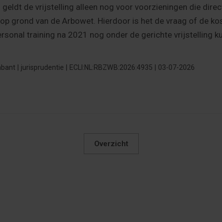
geldt de vrijstelling alleen nog voor voorzieningen die di
 op grond van de Arbowet. Hierdoor is het de vraag of de ko
onal training na 2021 nog onder de gerichte vrijstelling ku
ant | jurisprudentie | ECLI:NL:RBZWB:2026:4935 | 03-07-2026
Overzicht