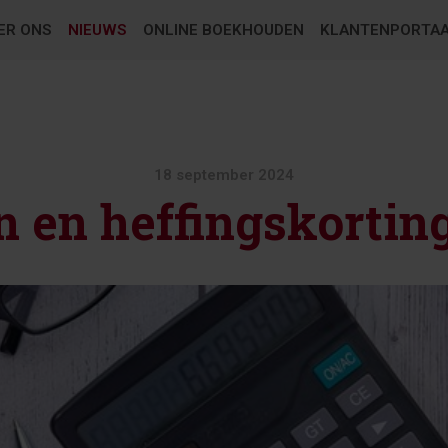
ER ONS
NIEUWS
ONLINE BOEKHOUDEN
KLANTENPORTA
18 september 2024
n en heffingskortin