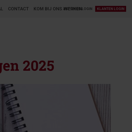
AL
CONTACT
KOM BIJ ONS WERKEN
ASPERION LOGIN
KLANTEN LOGIN
gen 2025