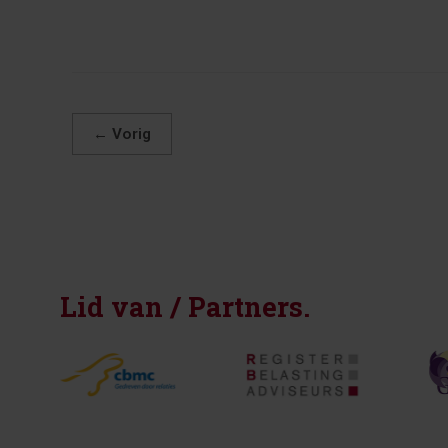
←
Vorig
Lid van / Partners.