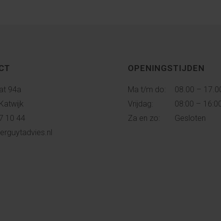
CT
OPENINGSTIJDEN
at 94a
Ma t/m do:
08.00 – 17.0
Katwijk
Vrijdag:
08:00 – 16:0
7 10 44
Za en zo:
Gesloten
erguytadvies.nl