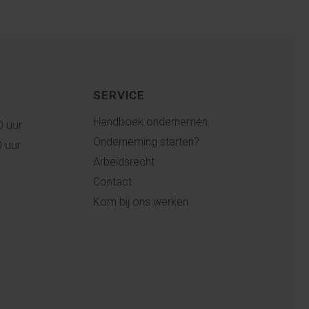
SERVICE
Handboek ondernemen
0 uur
Onderneming starten?
0 uur
Arbeidsrecht
Contact
Kom bij ons werken