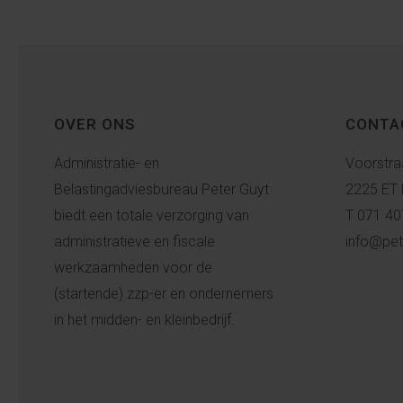
OVER ONS
CONTA
Administratie- en
Voorstra
Belastingadviesbureau Peter Guyt
2225 ET 
biedt een totale verzorging van
T 071 40
administratieve en fiscale
info@pet
werkzaamheden voor de
(startende) zzp-er en ondernemers
in het midden- en kleinbedrijf.