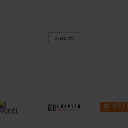
Overzicht