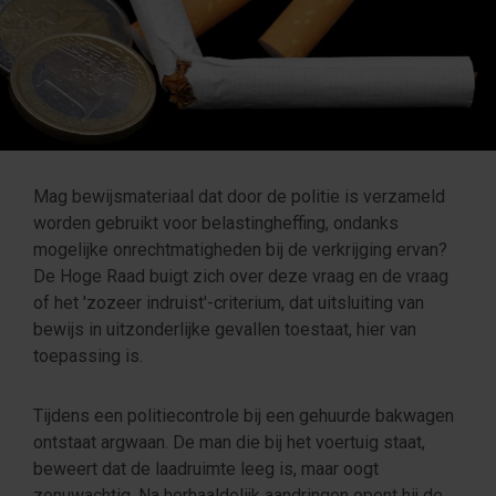
Mag bewijsmateriaal dat door de politie is verzameld
worden gebruikt voor belastingheffing, ondanks
mogelijke onrechtmatigheden bij de verkrijging ervan?
De Hoge Raad buigt zich over deze vraag en de vraag
of het 'zozeer indruist'-criterium, dat uitsluiting van
bewijs in uitzonderlijke gevallen toestaat, hier van
toepassing is.
Tijdens een politiecontrole bij een gehuurde bakwagen
ontstaat argwaan. De man die bij het voertuig staat,
beweert dat de laadruimte leeg is, maar oogt
zenuwachtig. Na herhaaldelijk aandringen opent hij de