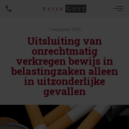
7 augustus 2025
Uitsluiting van
onrechtmatig
verkregen bewijs in
belastingzaken alleen
in uitzonderlijke
gevallen