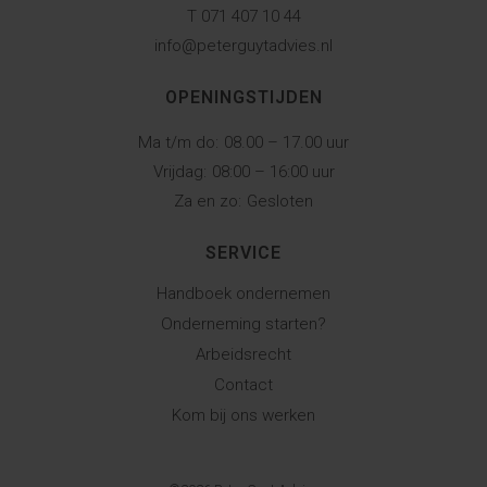
T 071 407 10 44
info@peterguytadvies.nl
OPENINGSTIJDEN
Ma t/m do:
08.00 – 17.00 uur
Vrijdag:
08:00 – 16:00 uur
Za en zo:
Gesloten
SERVICE
Handboek ondernemen
Onderneming starten?
Arbeidsrecht
Contact
Kom bij ons werken