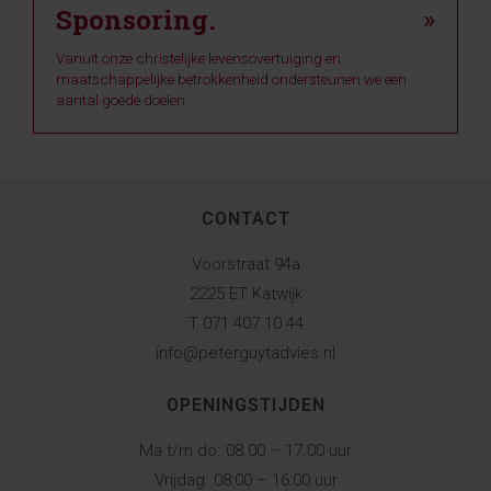
Sponsoring.
»
Vanuit onze christelijke levensovertuiging en
maatschappelijke betrokkenheid ondersteunen we een
aantal goede doelen.
CONTACT
Voorstraat 94a
2225 ET Katwijk
T 071 407 10 44
info@peterguytadvies.nl
OPENINGSTIJDEN
Ma t/m do:
08.00 – 17.00 uur
Vrijdag:
08:00 – 16:00 uur