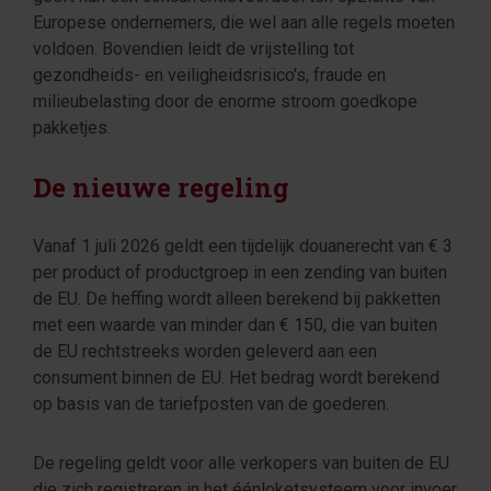
Europese ondernemers, die wel aan alle regels moeten
voldoen. Bovendien leidt de vrijstelling tot
gezondheids- en veiligheidsrisico's, fraude en
milieubelasting door de enorme stroom goedkope
pakketjes.
De nieuwe regeling
Vanaf 1 juli 2026 geldt een tijdelijk douanerecht van € 3
per product of productgroep in een zending van buiten
de EU. De heffing wordt alleen berekend bij pakketten
met een waarde van minder dan € 150, die van buiten
de EU rechtstreeks worden geleverd aan een
consument binnen de EU. Het bedrag wordt berekend
op basis van de tariefposten van de goederen.
De regeling geldt voor alle verkopers van buiten de EU
die zich registreren in het éénloketsysteem voor invoer