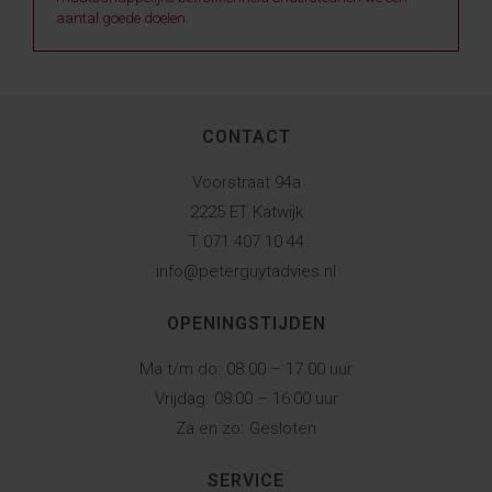
aantal goede doelen.
CONTACT
Voorstraat 94a
2225 ET Katwijk
T 071 407 10 44
info@peterguytadvies.nl
OPENINGSTIJDEN
Ma t/m do:
08.00 – 17.00 uur
Vrijdag:
08:00 – 16:00 uur
Za en zo:
Gesloten
SERVICE