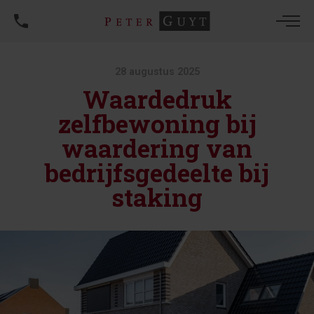
28 augustus 2025
Waardedruk
zelfbewoning bij
waardering van
bedrijfsgedeelte bij
staking