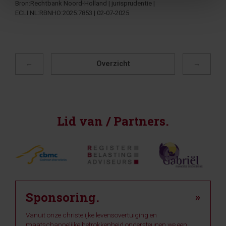
Bron:Rechtbank Noord-Holland | jurisprudentie |
ECLI:NL:RBNHO:2025:7853 | 02-07-2025
←
Overzicht
→
Lid van / Partners.
Sponsoring.
»
Vanuit onze christelijke levensovertuiging en
maatschappelijke betrokkenheid ondersteunen we een