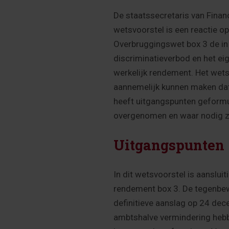
De staatssecretaris van Finan
wetsvoorstel is een reactie o
Overbruggingswet box 3 de i
discriminatieverbod en het e
werkelijk rendement. Het wets
aannemelijk kunnen maken dat 
heeft uitgangspunten geformul
overgenomen en waar nodig zi
Uitgangspunten
In dit wetsvoorstel is aanslui
rendement box 3. De tegenbewi
definitieve aanslag op 24 dec
ambtshalve vermindering heb