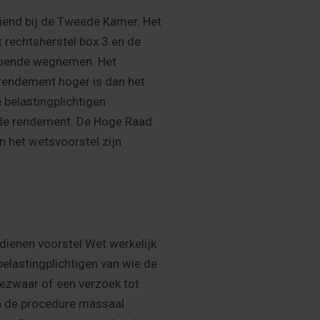
diend bij de Tweede Kamer. Het
 rechtsherstel box 3 en de
ldoende wegnemen. Het
rendement hoger is dan het
 belastingplichtigen
ende rendement. De Hoge Raad
n het wetsvoorstel zijn
 dienen voorstel Wet werkelijk
elastingplichtigen van wie de
bezwaar of een verzoek tot
n de procedure massaal