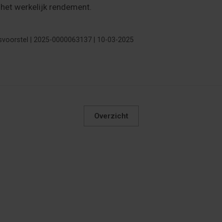
 het werkelijk rendement.
tsvoorstel | 2025-0000063137 | 10-03-2025
Overzicht