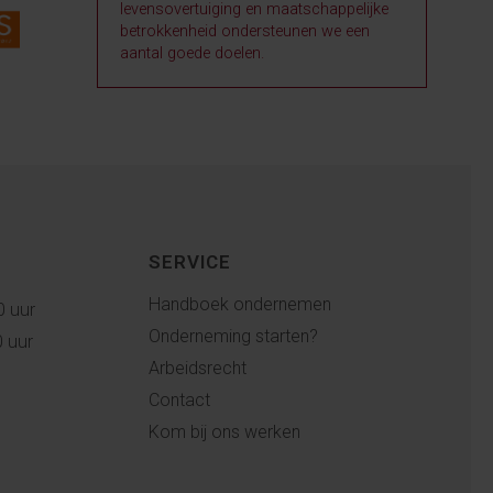
levensovertuiging en maatschappelijke
betrokkenheid ondersteunen we een
aantal goede doelen.
SERVICE
Handboek ondernemen
0 uur
Onderneming starten?
0 uur
Arbeidsrecht
Contact
Kom bij ons werken