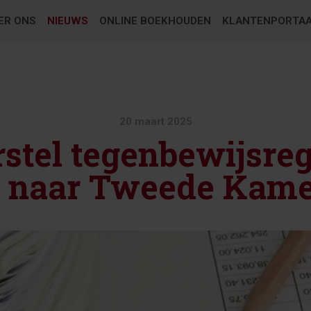
ER ONS
NIEUWS
ONLINE BOEKHOUDEN
KLANTENPORTA
20 maart 2025
stel tegenbewijsreg
 naar Tweede Kam