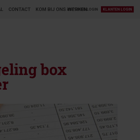
AL
CONTACT
KOM BIJ ONS WERKEN
ASPERION LOGIN
KLANTEN LOGIN
eling box
er