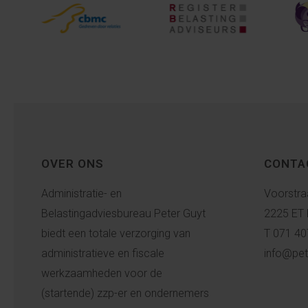
OVER ONS
CONTA
Administratie- en
Voorstra
Belastingadviesbureau Peter Guyt
2225 ET 
biedt een totale verzorging van
T 071 40
administratieve en fiscale
info@pet
werkzaamheden voor de
(startende) zzp-er en ondernemers