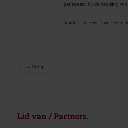
genegeerd bij de bepaling van
Bron:Ministerie van Financiën | we
←
Vorig
Lid van / Partners.