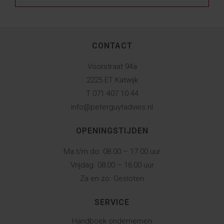
CONTACT
Voorstraat 94a
2225 ET Katwijk
T 071 407 10 44
info@peterguytadvies.nl
OPENINGSTIJDEN
Ma t/m do:
08.00 – 17.00 uur
Vrijdag:
08:00 – 16:00 uur
Za en zo:
Gesloten
SERVICE
Handboek ondernemen