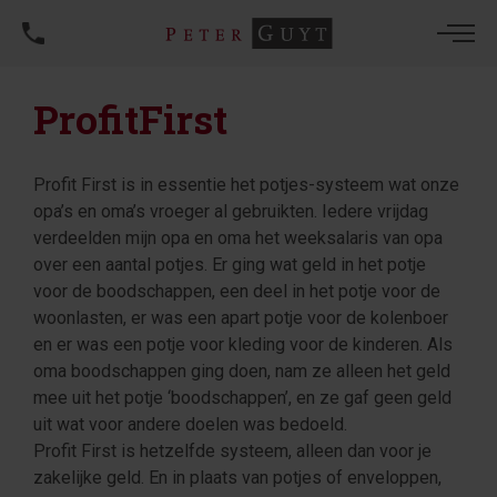
ProfitFirst
Profit First is in essentie het potjes-systeem wat onze
opa’s en oma’s vroeger al gebruikten. Iedere vrijdag
verdeelden mijn opa en oma het weeksalaris van opa
over een aantal potjes. Er ging wat geld in het potje
voor de boodschappen, een deel in het potje voor de
woonlasten, er was een apart potje voor de kolenboer
en er was een potje voor kleding voor de kinderen. Als
oma boodschappen ging doen, nam ze alleen het geld
mee uit het potje ‘boodschappen’, en ze gaf geen geld
uit wat voor andere doelen was bedoeld.
Profit First is hetzelfde systeem, alleen dan voor je
zakelijke geld. En in plaats van potjes of enveloppen,