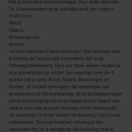
heb je meerdere bankrekeningen. Voor ieder doel één.
De 4 basisdoelen van je zakelijke geld zijn volgens
Profit First:
Winst,
Salaris,
Belastingen en
Kosten.
Je hebt minimaal 5 bankrekeningen. Een rekening waar
je klanten de factuur naar overmaken: dat is de
Ontvangstenrekening. Eens per twee weken verdeel je
al je ontvangsten (je omzet dus eigenlijk) over de 4
doelen van je geld: Winst, Salaris, Belastingen en
Kosten. Je betaalt vervolgens de rekeningen van
leveranciers uit het kostenpotje, de belastingaanslagen
uit het belastingenpotje en je maakt iedere maand een
salaris over naar je privé rekening uit het salarispotje.
Je winstpotje is onder andere de beloning voor jou als
ondernemer: Eens per kwartaal ontvang je een
winstuitkering uit je winstpotje, als beloning voor je