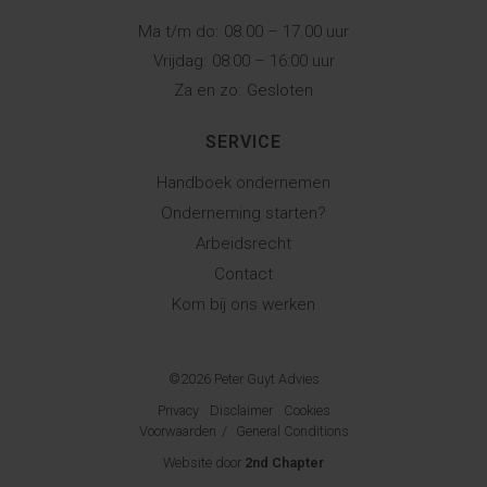
Ma t/m do:
08.00 – 17.00 uur
Vrijdag:
08:00 – 16:00 uur
Za en zo:
Gesloten
SERVICE
Handboek ondernemen
Onderneming starten?
Arbeidsrecht
Contact
Kom bij ons werken
©2026 Peter Guyt Advies
Privacy
Disclaimer
Cookies
Voorwaarden
/
General Conditions
Website door
2nd Chapter