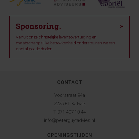
Sponsoring.
»
Vanuit onze christelijke levensovertuiging en
maatschappelijke betrokkenheid ondersteunen we een
aantal goede doelen.
CONTACT
Voorstraat 94a
2225 ET Katwijk
T 071 407 10 44
info@peterguytadvies.nl
OPENINGSTIJDEN