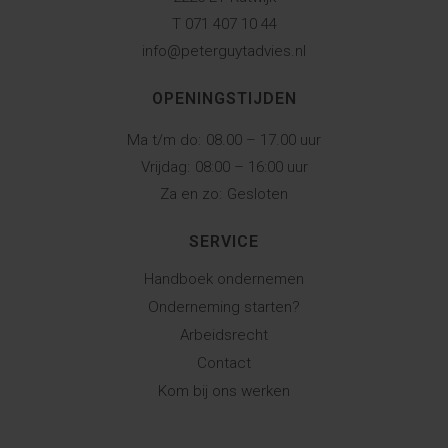
T 071 407 10 44
info@peterguytadvies.nl
OPENINGSTIJDEN
Ma t/m do:
08.00 – 17.00 uur
Vrijdag:
08:00 – 16:00 uur
Za en zo:
Gesloten
SERVICE
Handboek ondernemen
Onderneming starten?
Arbeidsrecht
Contact
Kom bij ons werken